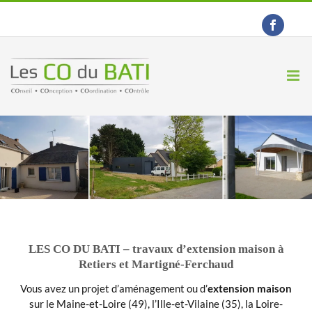
Passer
au
contenu
LES CO DU BATI – travaux d’extension maison à
Retiers et Martigné-Ferchaud
Vous avez un projet d’aménagement ou d’
extension maison
sur le Maine-et-Loire (49), l’Ille-et-Vilaine (35), la Loire-