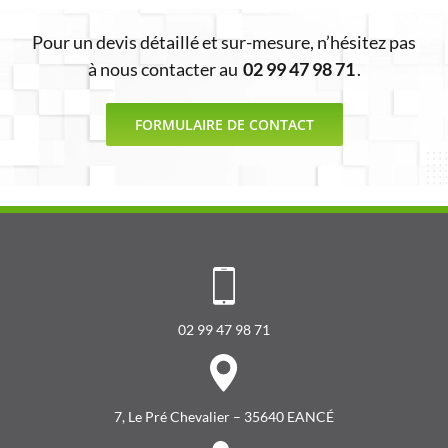
Pour un devis détaillé et sur-mesure, n’hésitez pas
à nous contacter au
02 99 47 98 71
.
FORMULAIRE DE CONTACT
02 99 47 98 71
7, Le Pré Chevalier – 35640 EANCÉ