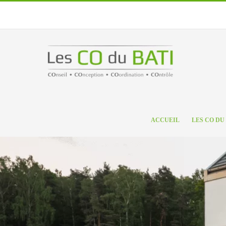
Passer
au
contenu
ACCUEIL
LES CO DU