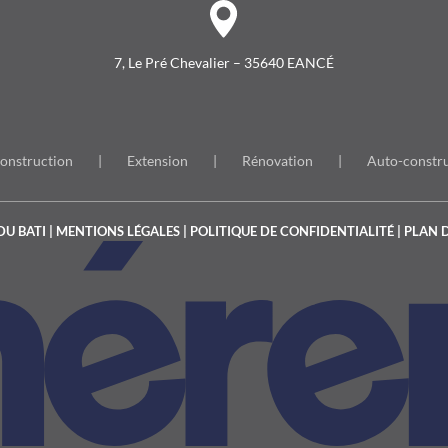
7, Le Pré Chevalier – 35640 EANCÉ
onstruction
Extension
Rénovation
Auto-constr
DU BATI
|
MENTIONS LÉGALES
|
POLITIQUE DE CONFIDENTIALITÉ
|
PLAN D