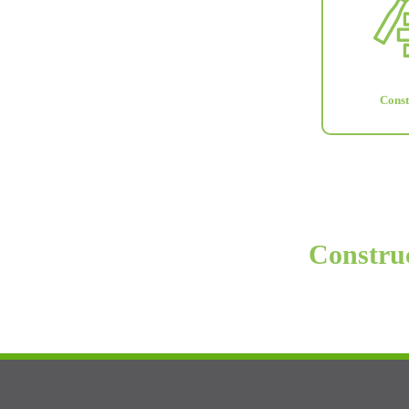
Const
Construc