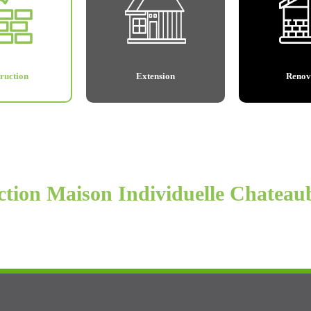
ruction
Extension
Renov
tion Maison Individuelle Chateau