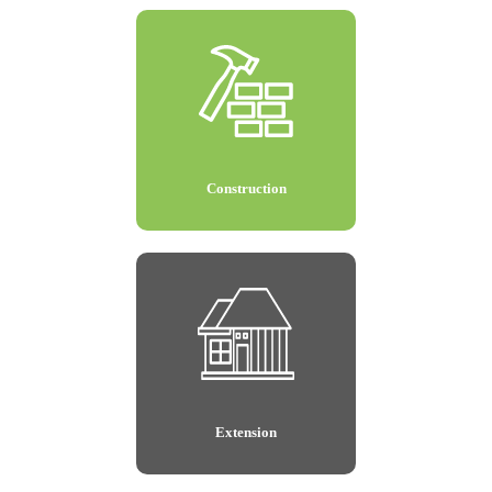
Construction
Extension