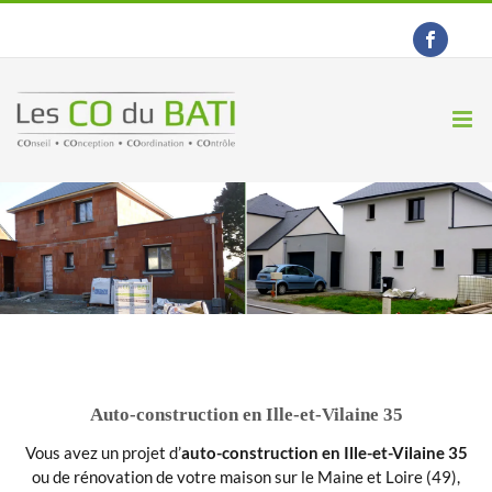
Passer
au
contenu
Auto-construction en Ille-et-Vilaine 35
Vous avez un projet d’
auto-construction
en Ille-et-Vilaine 35
ou de rénovation de votre maison sur le Maine et Loire (49),